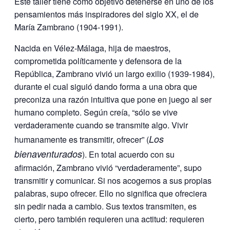
Este taller tiene como objetivo detenerse en uno de los
pensamientos más inspiradores del siglo XX, el de
María Zambrano (1904-1991).
Nacida en Vélez-Málaga, hija de maestros,
comprometida políticamente y defensora de la
República, Zambrano vivió un largo exilio (1939-1984),
durante el cual siguió dando forma a una obra que
preconiza una razón intuitiva que pone en juego al ser
humano completo. Según creía, “sólo se vive
verdaderamente cuando se transmite algo. Vivir
Los
humanamente es transmitir, ofrecer” (
bienaventurados
). En total acuerdo con su
afirmación, Zambrano vivió “verdaderamente”, supo
transmitir y comunicar. Si nos acogemos a sus propias
palabras, supo ofrecer. Ello no significa que ofreciera
sin pedir nada a cambio. Sus textos transmiten, es
cierto, pero también requieren una actitud: requieren