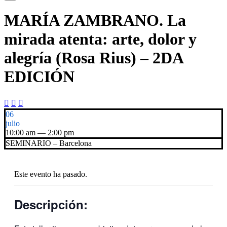
MARÍA ZAMBRANO. La
mirada atenta: arte, dolor y
alegría (Rosa Rius) – 2DA
EDICIÓN



06
julio
10:00 am — 2:00 pm
SEMINARIO – Barcelona
Este evento ha pasado.
Descripción: