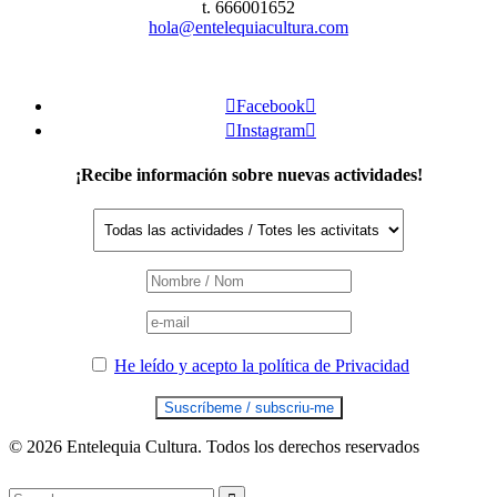
t. 666001652
hola@entelequiacultura.com

Facebook


Instagram

¡Recibe información sobre nuevas actividades!
He leído y acepto la política de Privacidad
© 2026 Entelequia Cultura. Todos los derechos reservados