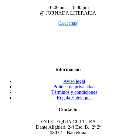
10:00 am — 6:00 pm
@ JORNADA LITERARIA
Leer más
Información
Aviso legal
Política de privacidad
Términos y condiciones
Regala Entelequia
Contacto
ENTELEQUIA CULTURA
Dante Alighieri, 2-4 Esc. B, 2º 2ª
08032 – Barcelona