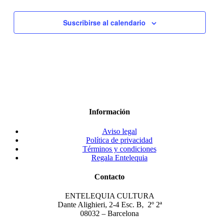
Suscribirse al calendario
Información
Aviso legal
Política de privacidad
Términos y condiciones
Regala Entelequia
Contacto
ENTELEQUIA CULTURA
Dante Alighieri, 2-4 Esc. B, 2º 2ª
08032 – Barcelona