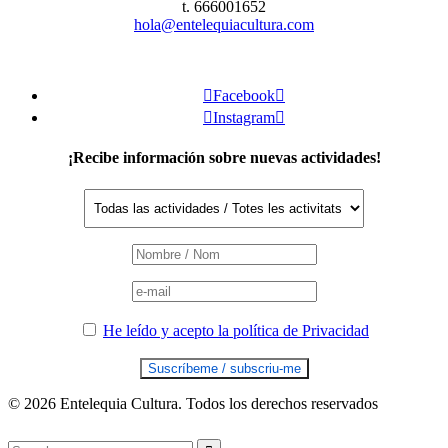
t. 666001652
hola@entelequiacultura.com

Facebook


Instagram

¡Recibe información sobre nuevas actividades!
He leído y acepto la política de Privacidad
© 2026 Entelequia Cultura. Todos los derechos reservados