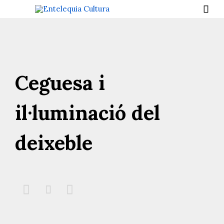

Ceguesa i
il·luminació del
deixeble


