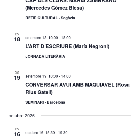
CAP ALS CLARS. MARÍA ZAMBRANO
(Mercedes Gómez Blesa)
RETIR CULTURAL - Segòvia
DV
setembre 18| 10:00
-
18:00
18
L’ART D’ESCRIURE (María Negroni)
JORNADA LITERÀRIA
DS
setembre 19| 10:00
-
14:00
19
CONVERSAR AVUI AMB MAQUIAVEL (Rosa
Rius Gatell)
SEMINARI - Barcelona
octubre 2026
DV
octubre 16| 15:30
-
19:30
16