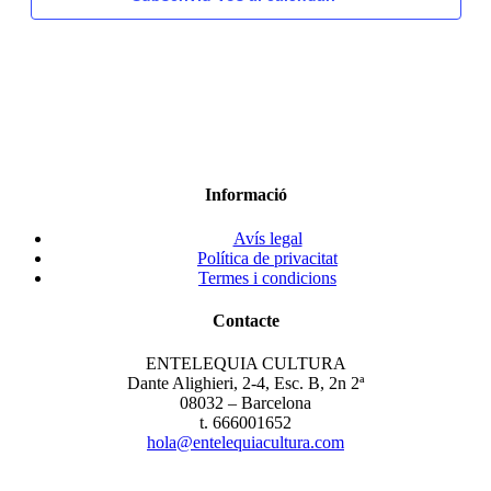
Informació
Avís legal
Política de privacitat
Termes i condicions
Contacte
ENTELEQUIA CULTURA
Dante Alighieri, 2-4, Esc. B, 2n 2ª
08032 – Barcelona
t. 666001652
hola@entelequiacultura.com