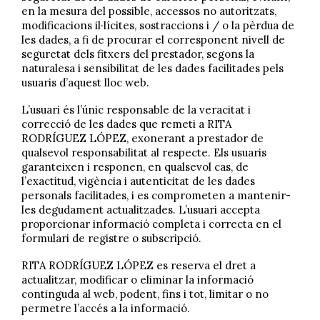
en la mesura del possible, accessos no autoritzats,
modificacions il·lícites, sostraccions i / o la pèrdua de
les dades, a fi de procurar el corresponent nivell de
seguretat dels fitxers del prestador, segons la
naturalesa i sensibilitat de les dades facilitades pels
usuaris d’aquest lloc web.
L’usuari és l’únic responsable de la veracitat i
correcció de les dades que remeti a RITA
RODRÍGUEZ LÓPEZ, exonerant a prestador de
qualsevol responsabilitat al respecte. Els usuaris
garanteixen i responen, en qualsevol cas, de
l’exactitud, vigència i autenticitat de les dades
personals facilitades, i es comprometen a mantenir-
les degudament actualitzades. L’usuari accepta
proporcionar informació completa i correcta en el
formulari de registre o subscripció.
RITA RODRÍGUEZ LÓPEZ es reserva el dret a
actualitzar, modificar o eliminar la informació
continguda al web, podent, fins i tot, limitar o no
permetre l’accés a la informació.