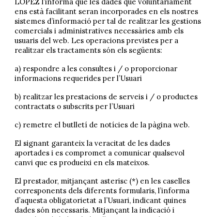
LÓPEZ l’informa que les dades que voluntàriament
ens està facilitant seran incorporades en els nostres
sistemes d’informació per tal de realitzar les gestions
comercials i administratives necessàries amb els
usuaris del web. Les operacions previstes per a
realitzar els tractaments són els següents:
a) respondre a les consultes i / o proporcionar
informacions requerides per l’Usuari
b) realitzar les prestacions de serveis i / o productes
contractats o subscrits per l’Usuari
c) remetre el butlletí de notícies de la pàgina web.
El signant garanteix la veracitat de les dades
aportades i es compromet a comunicar qualsevol
canvi que es produeixi en els mateixos.
El prestador, mitjançant asterisc (*) en les caselles
corresponents dels diferents formularis, l’informa
d’aquesta obligatorietat a l’Usuari, indicant quines
dades són necessaris. Mitjançant la indicació i