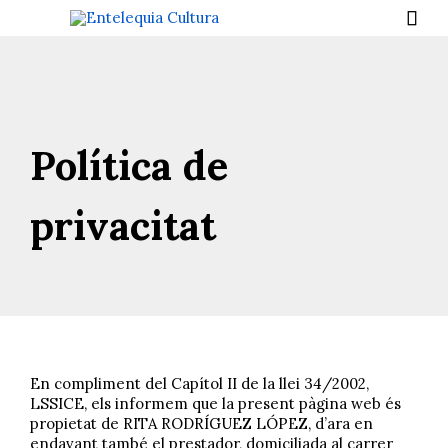

Política de
privacitat
En compliment del Capítol II de la llei 34/2002,
LSSICE, els informem que la present pàgina web és
propietat de RITA RODRÍGUEZ LÓPEZ, d’ara en
endavant també el prestador, domiciliada al carrer