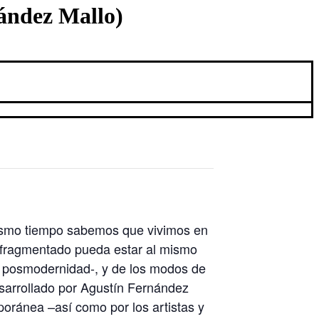
ndez Mallo)
mismo tiempo sabemos que vivimos en
 fragmentado pueda estar al mismo
la posmodernidad-, y de los modos de
arrollado por Agustín Fernández
poránea –así como por los artistas y