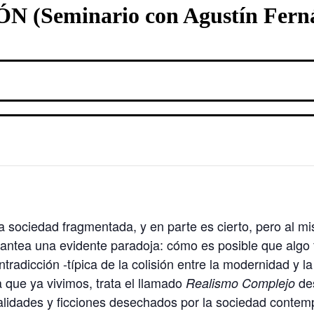
(Seminario con Agustín Ferná
a sociedad fragmentada, y en parte es cierto, pero al 
lantea una evidente paradoja: cómo es posible que algo
radicción -típica de la colisión entre la modernidad y 
 que ya vivimos, trata el llamado
des
Realismo Complejo
ealidades y ficciones desechados por la sociedad contem