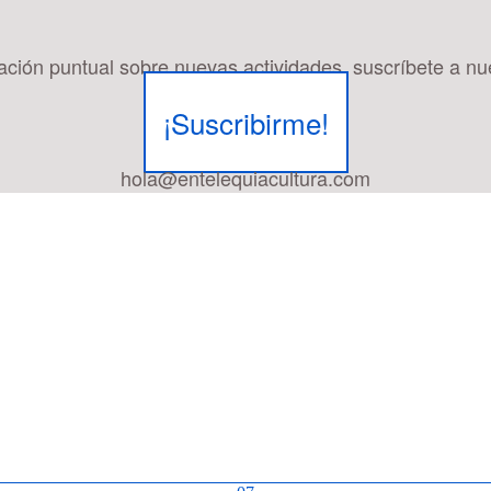
mación puntual sobre nuevas actividades, suscríbete a nu
¡Suscribirme!
hola@entelequiacultura.com