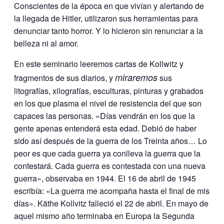
Conscientes de la época en que vivían y alertando de
la llegada de Hitler, utilizaron sus herramientas para
denunciar tanto horror. Y lo hicieron sin renunciar a la
belleza ni al amor.
En este seminario leeremos cartas de Kollwitz y
miraremos
fragmentos de sus diarios, y
sus
litografías, xilografías, esculturas, pinturas y grabados
en los que plasma el nivel de resistencia del que son
capaces las personas. «Días vendrán en los que la
gente apenas entenderá esta edad. Debió de haber
sido así después de la guerra de los Treinta años… Lo
peor es que cada guerra ya conlleva la guerra que la
contestará. Cada guerra es contestada con una nueva
guerra», observaba en 1944. El 16 de abril de 1945
escribía: «La guerra me acompaña hasta el final de mis
días». Käthe Kollvitz falleció el 22 de abril. En mayo de
aquel mismo año terminaba en Europa la Segunda