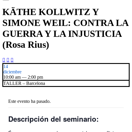
KÄTHE KOLLWITZ Y
SIMONE WEIL: CONTRA LA
GUERRA Y LA INJUSTICIA
(Rosa Rius)



14
diciembre
10:00 am — 2:00 pm
TALLER – Barcelona
Este evento ha pasado.
Descripción del seminario: