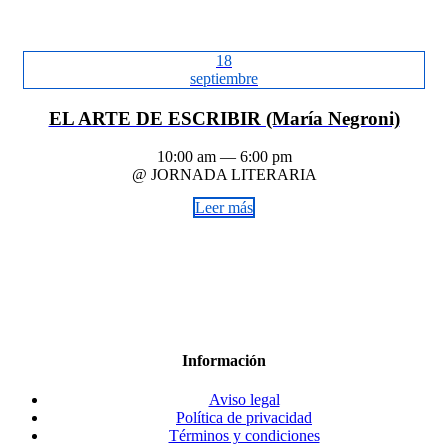
18
septiembre
EL ARTE DE ESCRIBIR (María Negroni)
10:00 am — 6:00 pm
@ JORNADA LITERARIA
Leer más
Información
Aviso legal
Política de privacidad
Términos y condiciones