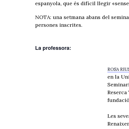
espanyola, que és difícil llegir «sens
NOTA: una setmana abans del seminari
persones inscrites.
La professora:
ROSA RIU
en la Un
Seminari
Reserca 
fundació
Les seve
Renaixem