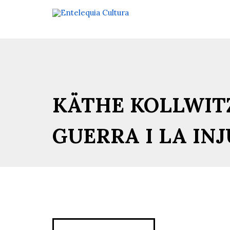
KÄTHE KOLLWITZ
GUERRA I LA INJU