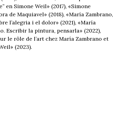
le” en Simone Weil» (2017), «Simone
ora de Maquiavel» (2018), «María Zambrano,
re l’alegria i el dolor» (2021), «María
o.
Escribir la pintura, pensarla» (2022),
ur le rôle de l’art chez María Zambrano et
eil» (2023).