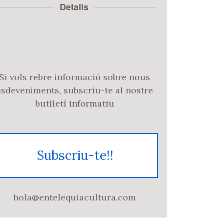
Detalls
Si vols rebre informació sobre nous
esdeveniments, subscriu-te al nostre
butlletí informatiu
Subscriu-te!!
hola@entelequiacultura.com