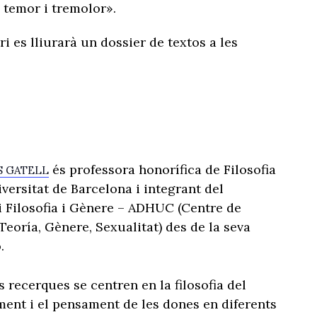
e temor i tremolor».
 es lliurarà un dossier de textos a les
és professora honorífica de Filosofia
S GATELL
iversitat de Barcelona i integrant del
 Filosofia i Gènere – ADHUC (Centre de
Teoría, Gènere, Sexualitat) des de la seva
.
s recerques se centren en la filosofia del
ent i el pensament de les dones en diferents