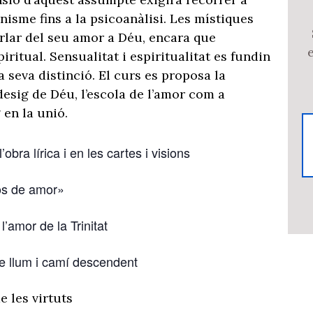
nisme fins a la psicoanàlisi. Les místiques
rlar del seu amor a Déu, encara que
ritual. Sensualitat i espiritualitat es fundin
 seva distinció. El curs es proposa la
esig de Déu, l’escola de l’amor com a
 en la unió.
obra lírica i en les cartes i visions
os de amor»
l’amor de la Trinitat
 llum i camí descendent
e les virtuts