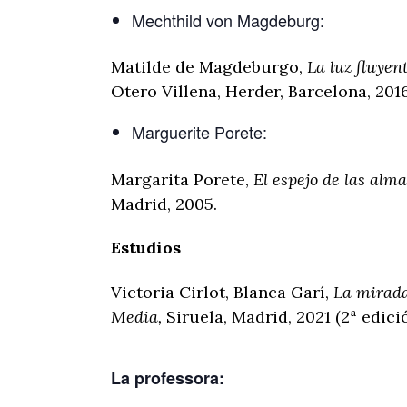
Mechthild von Magdeburg:
Matilde de Magdeburgo,
La luz fluyen
Otero Villena, Herder, Barcelona, 2016
Marguerite Porete:
Margarita Porete,
El espejo de las alma
Madrid, 2005.
Estudios
Victoria Cirlot, Blanca Garí,
La mirada
Media,
Siruela, Madrid, 2021 (2ª edició
La professora: