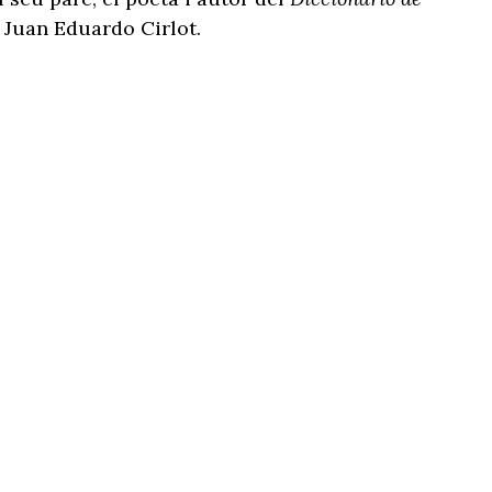
, Juan Eduardo Cirlot.
Propers esdeveniments