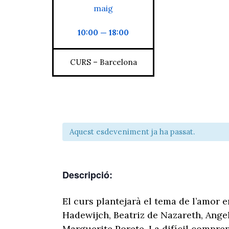
maig
10:00 — 18:00
CURS – Barcelona
Aquest esdeveniment ja ha passat.
Descripció:
El curs plantejarà el tema de l’amor e
Hadewijch, Beatriz de Nazareth, Ange
Marguerite Porete. La difícil compre