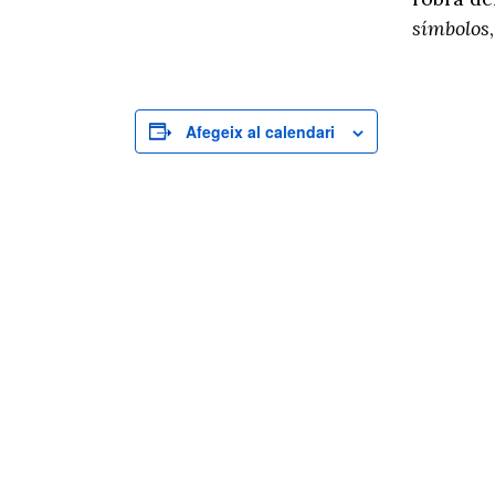
símbolos
Afegeix al calendari