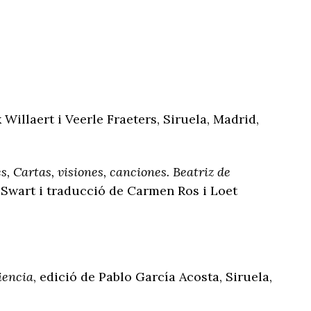
 Willaert i Veerle Fraeters, Siruela, Madrid,
, Cartas, visiones, canciones. Beatriz de
 Swart i traducció de Carmen Ros i Loet
iencia
, edició de Pablo García Acosta, Siruela,