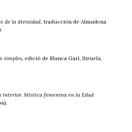
te de la divinidad
, traducción de Almudena
.
s simples,
edició de Blanca Garí, Siruela,
 interior. Mística femenina en la Edad
n).