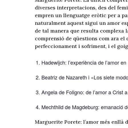
diverses interpretacions, des del femi
empren un llenguatge eròtic per a pa
naturalment aquest sigui un amor espi
de tal manera que resulta complexa la
comprensió de qüestions com ara el d
perfeccionament i sofriment, i el goig
Hadewijch: l’experiència de l’amor en l’
Beatriz de Nazareth i «Los siete mod
Angela de Foligno: de l’amor a Crist a 
Mechthild de Magdeburg: emanació de
Marguerite Porete: l’amor més enllà d