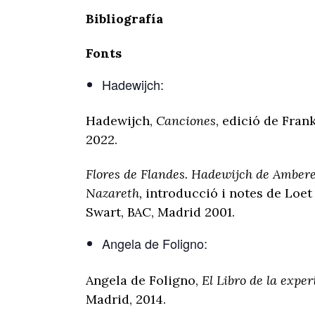
Bibliografía
Fonts
Hadewijch:
Hadewijch,
Canciones
, edició de Frank
2022.
Flores de Flandes. Hadewijch de Amberes
Nazareth,
introducció i notes de Loet
Swart, BAC, Madrid 2001.
Angela de Foligno:
Angela de Foligno,
El Libro de la exper
Madrid, 2014.