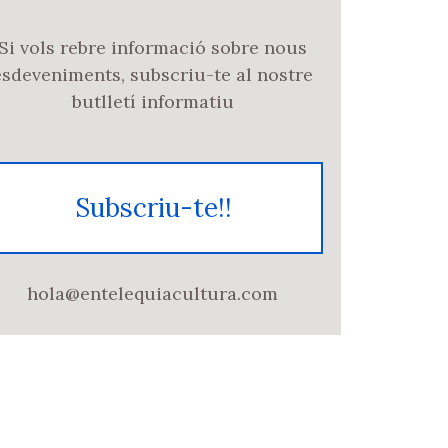
Si vols rebre informació sobre nous
esdeveniments, subscriu-te al nostre
butlletí informatiu
Subscriu-te!!
hola@entelequiacultura.com