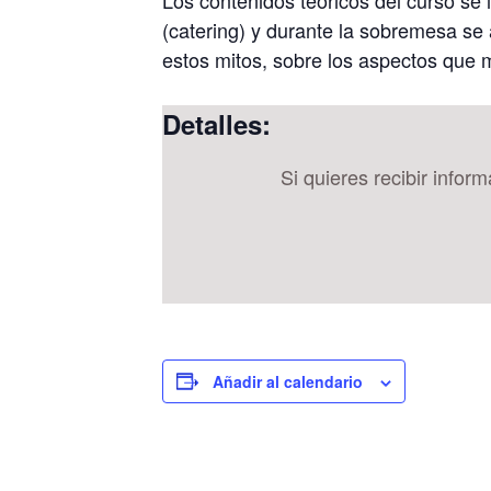
(catering) y durante la sobremesa se
estos mitos, sobre los aspectos que 
Detalles:
Si quieres recibir infor
Añadir al calendario