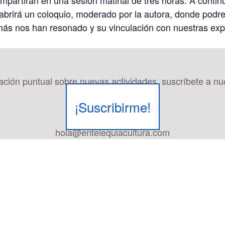
 abrirá un coloquio, moderado por la autora, donde podre
más nos han resonado y su vinculación con nuestras expe
mación puntual sobre nuevas actividades, suscríbete a nu
¡Suscribirme!
hola@entelequiacultura.com