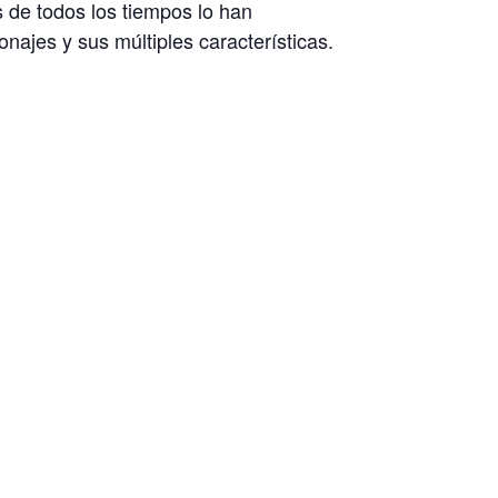
as de todos los tiempos lo han
jes y sus múltiples características.