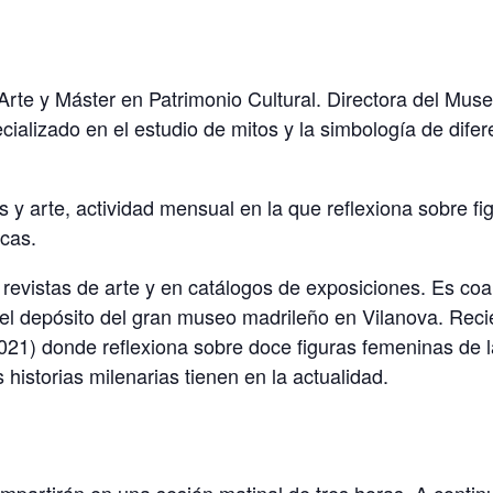
te y Máster en Patrimonio Cultural. Directora del Museo
ializado en el estudio de mitos y la simbología de difer
 y arte, actividad mensual en la que reflexiona sobre fi
icas.
revistas de arte y en catálogos de exposiciones. Es coa
e el depósito del gran museo madrileño en Vilanova. Reci
 2021) donde reflexiona sobre doce figuras femeninas de 
 historias milenarias tienen en la actualidad.
 impartirán en una sesión matinal de tres horas. A cont