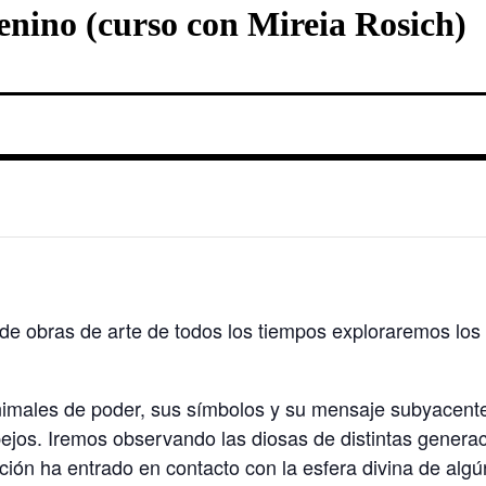
enino (curso con Mireia Rosich)
de obras de arte de todos los tiempos exploraremos los 
nimales de poder, sus símbolos y su mensaje subyacente,
jos. Iremos observando las diosas de distintas generac
zación ha entrado en contacto con la esfera divina de al