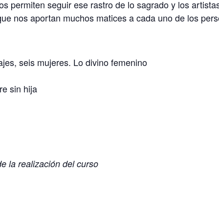
nos permiten seguir ese rastro de lo sagrado y los artist
e nos aportan muchos matices a cada uno de los persona
jes, seis mujeres. Lo divino femenino
e sin hija
de la realización del curso