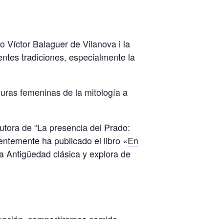
 Víctor Balaguer de Vilanova i la
entes tradiciones, especialmente la
guras femeninas de la mitología a
utora de “La presencia del Prado:
entemente ha publicado el libro «
En
la Antigüedad clásica y explora de
inuación, compartiremos comida