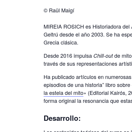
© Raül Maigí
MIREIA ROSICH es Historiadora del Ar
Geltrú desde el año 2003. Se ha espec
Grecia clásica.
Desde 2016 impulsa
de mitos
Chill-out
través de sus representaciones artíst
Ha publicado artículos en numerosas 
episodios de una historia” libro sobr
la estela del mito
» (Editorial Kairós,
forma original la resonancia que estas
Desarrollo:
Los contenidos teóricos del curso se