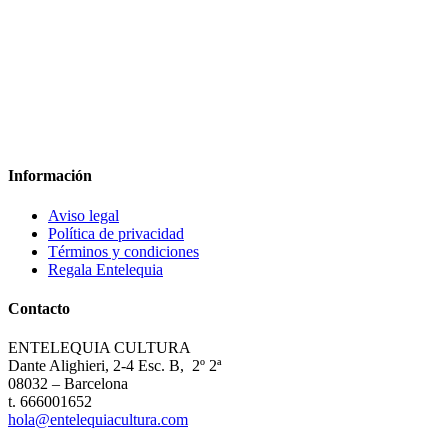
Información
Aviso legal
Política de privacidad
Términos y condiciones
Regala Entelequia
Contacto
ENTELEQUIA CULTURA
Dante Alighieri, 2-4 Esc. B, 2º 2ª
08032 – Barcelona
t. 666001652
hola@entelequiacultura.com