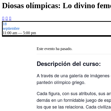
Diosas olímpicas: Lo divino fem



18
septiembre
11:00 am — 5:00 pm
Este evento ha pasado.
Descripción del curso:
A través de una galería de imágenes 
panteón olímpico griego.
Cada figura, con sus atributos, sus a
demás en un formidable juego de espe
los que se las relaciona. Cada civili