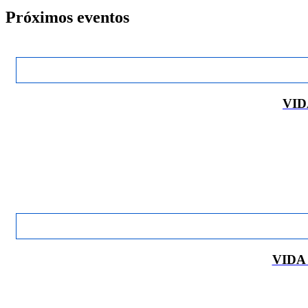
Próximos eventos
VID
VIDA 