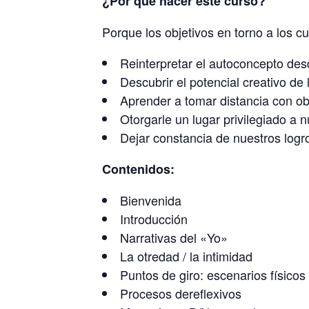
¿Por qué hacer este curso?
Porque los objetivos en torno a los cu
Reinterpretar el autoconcepto desd
Descubrir el potencial creativo de 
Aprender a tomar distancia con obj
Otorgarle un lugar privilegiado a
Dejar constancia de nuestros logr
Contenidos:
Bienvenida
Introducción
Narrativas del «Yo»
La otredad / la intimidad
Puntos de giro: escenarios físicos 
Procesos dereflexivos