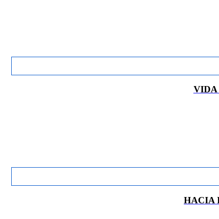
VIDA 
HACIA 