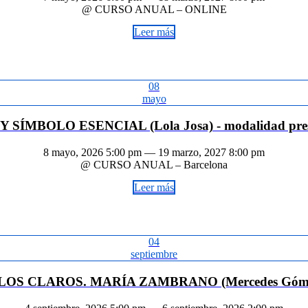
@ CURSO ANUAL – ONLINE
Leer más
08
mayo
Y SÍMBOLO ESENCIAL (Lola Josa) - modalidad pres
8 mayo, 2026 5:00 pm — 19 marzo, 2027 8:00 pm
@ CURSO ANUAL – Barcelona
Leer más
04
septiembre
LOS CLAROS. MARÍA ZAMBRANO (Mercedes Gómez