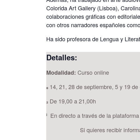
Colorida Art Gallery (Lisboa), Caroli
colaboraciones gráficas con editoria
con otros narradores españoles como
Ha sido profesora de Lengua y Literat
Detalles:
Curso online
Modalidad:
14, 21, 28 de septiembre, 5 y 19 de

De 19,00 a 21,00h

En directo a través de la plataform

Si quieres recibir infor