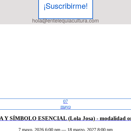
¡Suscribirme!
hola@entelequiacultura.com
07
mayo
A Y SÍMBOLO ESENCIAL (Lola Josa) - modalidad on
7 mayo, 2026 6:00 pm — 18 marzo, 2027 8:00 pm