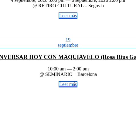
4 septiembre, 2026 5:00 pm — 6 septiembre, 2026 2:00 pm
@ RETIRO CULTURAL – Segovia
Leer más
19
septiembre
NVERSAR HOY CON MAQUIAVELO (Rosa Rius Gate
10:00 am — 2:00 pm
@ SEMINARIO – Barcelona
Leer más