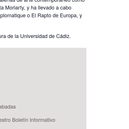
ta Moriarty, y ha llevado a cabo
iplomatique o El Rapto de Europa, y
ura de la Universidad de Cádiz.
rabadas
estro Boletín Informativo