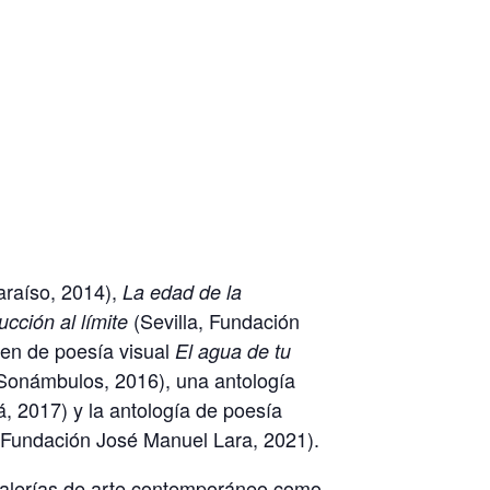
raíso, 2014),
La edad de la
(Sevilla, Fundación
ucción al límite
men de poesía visual
El agua de tu
Sonámbulos, 2016), una antología
olá, 2017) y la antología de poesía
, Fundación José Manuel Lara, 2021).
 galerías de arte contemporáneo como