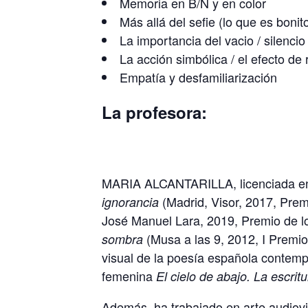
Memoria en B/N y en color
Más allá del sefie (lo que es bonit
La importancia del vacio / silencio
La acción simbólica / el efecto de 
Empatía y desfamiliarización
La profesora:
MARIA ALCANTARILLA, licenciada en
(Madrid, Visor, 2017, Pre
ignorancia
José Manuel Lara, 2019, Premio de lo
(Musa a las 9, 2012, I Prem
sombra
visual de la poesía española contem
femenina
El cielo de abajo. La escr
Además, ha trabajado en arte audiovi