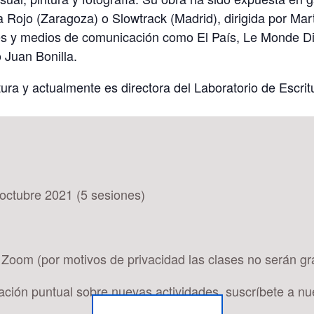
na Rojo (Zaragoza) o Slowtrack (Madrid), dirigida por Mar
les y medios de comunicación como El País, Le Monde D
 Juan Bonilla.
ura y actualmente es directora del Laboratorio de Escrit
 octubre 2021 (5 sesiones)
a Zoom (por motivos de privacidad las clases no serán g
mación puntual sobre nuevas actividades, suscríbete a nu