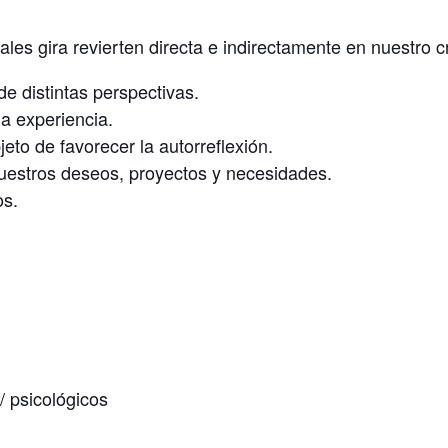
ales gira revierten directa e indirectamente en nuestro 
e distintas perspectivas.
la experiencia.
eto de favorecer la autorreflexión.
 nuestros deseos, proyectos y necesidades.
os.
/ psicológicos