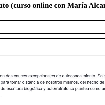
ato (curso online con María Alcan
a son dos cauces excepcionales de autoconocimiento. Sole
para tomar distancia de nosotros mismos, del hecho de
de escritura biográfica y autorretrato se plantea como u
.