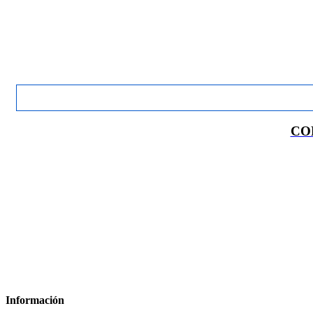
CO
Información