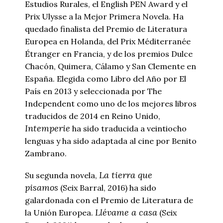
Estudios Rurales, el English PEN Award y el
Prix Ulysse a la Mejor Primera Novela. Ha
quedado finalista del Premio de Literatura
Europea en Holanda, del Prix Méditerranée
Étranger en Francia, y de los premios Dulce
Chacón, Quimera, Cálamo y San Clemente en
España. Elegida como Libro del Año por El
País en 2013 y seleccionada por The
Independent como uno de los mejores libros
traducidos de 2014 en Reino Unido,
Intemperie
ha sido traducida a veintiocho
lenguas y ha sido adaptada al cine por Benito
Zambrano.
La tierra que
Su segunda novela,
pisamos
(Seix Barral, 2016) ha sido
galardonada con el Premio de Literatura de
Llévame a casa
la Unión Europea.
(Seix