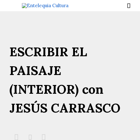

ESCRIBIR EL
PAISAJE
(INTERIOR) con
JESÚS CARRASCO


