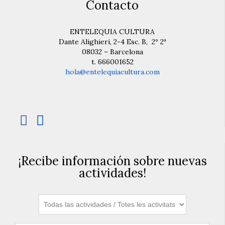
Contacto
ENTELEQUIA CULTURA
Dante Alighieri, 2-4 Esc. B, 2º 2ª
08032 – Barcelona
t. 666001652
hola@entelequiacultura.com


¡Recibe información sobre nuevas
actividades!