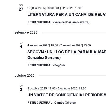
DG
27 juliol 2025| 18:00
-
31 juliol 2025| 13:00
27
LITERNATURA PER A UN CANVI DE RELAT (
RETIR CULTURAL - Valle del Baztán (Navarra)
setembre 2025
DJ
4 setembre 2025| 18:00
-
7 setembre 2025| 13:00
4
SEGÒVIA: UN LLOC DE LA PARAULA. MARÍ
González Serrano)
RETIR CULTURAL - Segòvia
octubre 2025
DV
3 octubre 2025| 18:00
-
5 octubre 2025| 13:30
3
UN VIATGE DE CONSCIÈNCIA I PERIODISME
RETIR CULTURAL - Camós (Girona)