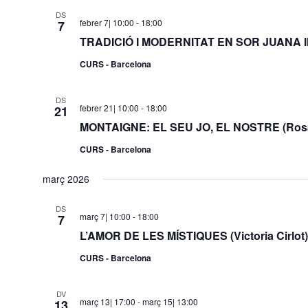
DS
febrer 7| 10:00
-
18:00
7
TRADICIÓ I MODERNITAT EN SOR JUANA I
CURS - Barcelona
DS
febrer 21| 10:00
-
18:00
21
MONTAIGNE: EL SEU JO, EL NOSTRE (Rosa 
CURS - Barcelona
març 2026
DS
març 7| 10:00
-
18:00
7
L’AMOR DE LES MÍSTIQUES (Victoria Cirlot)
CURS - Barcelona
DV
març 13| 17:00
-
març 15| 13:00
13