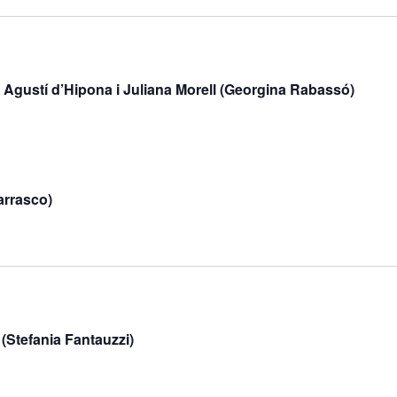
ustí d’Hipona i Juliana Morell (Georgina Rabassó)
rrasco)
efania Fantauzzi)