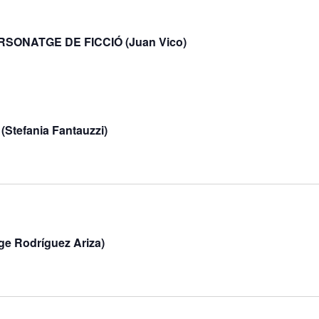
RSONATGE DE FICCIÓ (Juan Vico)
efania Fantauzzi)
 Rodríguez Ariza)