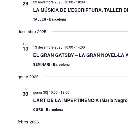
29 novembre 2025| 10:00
-
18:00
29
LA MÚSICA DE L’ESCRIPTURA. TALLER DE 
TALLER - Barcelona
desembre 2025
DS
13 desembre 2025| 10:00
-
14:00
13
EL GRAN GATSBY – LA GRAN NOVEL·LA AM
SEMINARI - Barcelona
gener 2026
DV
gener 30| 10:00
-
18:00
30
L’ART DE LA IMPERTINÈNCIA (Maria Negro
CURS - Barcelona
febrer 2026