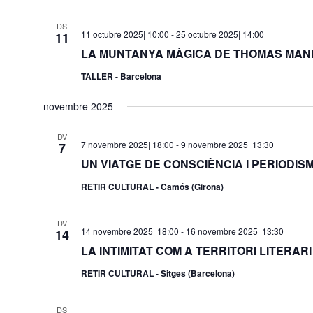
DS
11 octubre 2025| 10:00
-
25 octubre 2025| 14:00
11
LA MUNTANYA MÀGICA DE THOMAS MANN (
TALLER - Barcelona
novembre 2025
DV
7 novembre 2025| 18:00
-
9 novembre 2025| 13:30
7
UN VIATGE DE CONSCIÈNCIA I PERIODISME 
RETIR CULTURAL - Camós (Girona)
DV
14 novembre 2025| 18:00
-
16 novembre 2025| 13:30
14
LA INTIMITAT COM A TERRITORI LITERARI 
RETIR CULTURAL - Sitges (Barcelona)
DS