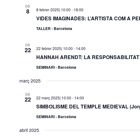
DS
8 febrer 2025| 10:00
-
18:00
8
VIDES IMAGINADES: L’ARTISTA COM A PE
TALLER - Barcelona
DS
22 febrer 2025| 10:00
-
14:00
22
HANNAH ARENDT: LA RESPONSABILITAT (St
SEMINARI - Barcelona
març 2025
DS
22 març 2025| 10:00
-
14:00
22
SIMBOLISME DEL TEMPLE MEDIEVAL (Jorge
SEMINARI - Barcelona
abril 2025