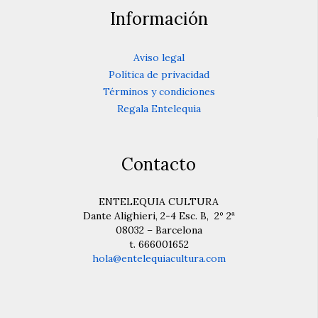
Información
Aviso legal
Política de privacidad
Términos y condiciones
Regala Entelequia
Contacto
ENTELEQUIA CULTURA
Dante Alighieri, 2-4 Esc. B, 2º 2ª
08032 – Barcelona
t. 666001652
hola@entelequiacultura.com