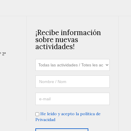
¡Recibe información
sobre nuevas
actividades!
º 2ª
He leído y acepto la política de
Privacidad