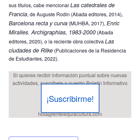
Las catedrales de
sus títulos, cabe mencionar
Francia
, de Auguste Rodin (Abada editores, 2014),
Barcelona recta y curva
Enric
(MUHBA, 2017),
Miralles. Archigraphias, 1983-2000
(Abada
Las
editores, 2020), o la reciente obra colectiva
ciudades de Rilke
(Publicaciones de la Residencia
de Estudiantes, 2022).
Si quieres recibir información puntual sobre nuevas
actividades, suscríbete a nuestro Boletín Informativo
¡Suscribirme!
hola@entelequiacultura.com