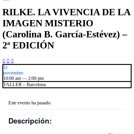
RILKE. LA VIVENCIA DE LA
IMAGEN MISTERIO
(Carolina B. García-Estévez) –
2ª EDICIÓN



11
noviembre
10:00 am — 2:00 pm
TALLER – Barcelona
Este evento ha pasado.
Descripción: