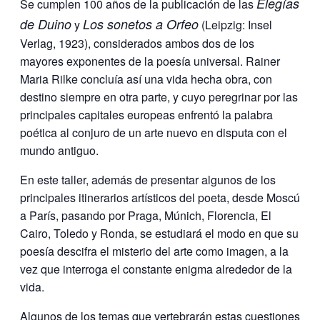
Elegías
Se cumplen 100 años de la publicación de las
de Duino
Los sonetos a Orfeo
y
(Leipzig: Insel
Verlag, 1923), considerados ambos dos de los
mayores exponentes de la poesía universal. Rainer
Maria Rilke concluía así una vida hecha obra, con
destino siempre en otra parte, y cuyo peregrinar por las
principales capitales europeas enfrentó la palabra
poética al conjuro de un arte nuevo en disputa con el
mundo antiguo.
En este taller, además de presentar algunos de los
principales itinerarios artísticos del poeta, desde Moscú
a París, pasando por Praga, Múnich, Florencia, El
Cairo, Toledo y Ronda, se estudiará el modo en que su
poesía descifra el misterio del arte como imagen, a la
vez que interroga el constante enigma alrededor de la
vida.
Algunos de los temas que vertebrarán estas cuestiones