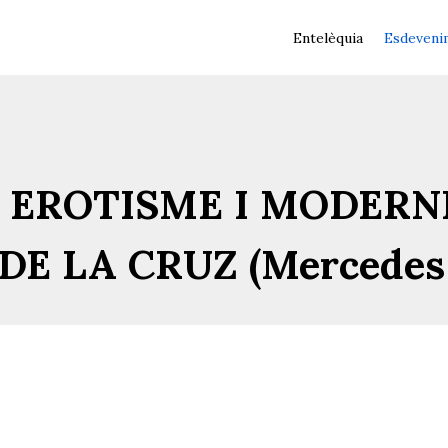
Entelèquia
Esdeveni
A, EROTISME I MODERN
DE LA CRUZ (Mercedes 