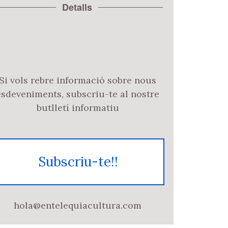
Detalls
Si vols rebre informació sobre nous
esdeveniments, subscriu-te al nostre
butlletí informatiu
Subscriu-te!!
hola@entelequiacultura.com