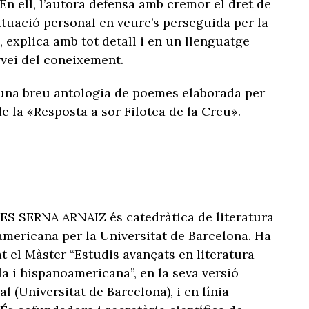
En ell, l’autora defensa amb cremor el dret de
situació personal en veure’s perseguida per la
x, explica amb tot detall i en un llenguatge
ervei del coneixement.
à una breu antologia de poemes elaborada per
 la «Resposta a sor Filotea de la Creu».
S SERNA ARNAIZ és catedràtica de literatura
mericana per la Universitat de Barcelona. Ha
t el Màster “Estudis avançats en literatura
a i hispanoamericana”, en la seva versió
l (Universitat de Barcelona), i en línia