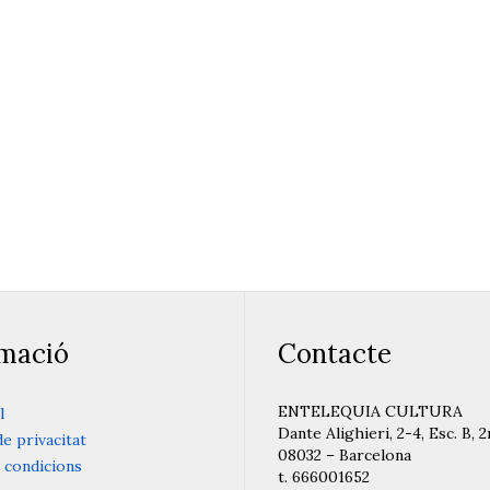
rmació
Contacte
ENTELEQUIA CULTURA
l
Dante Alighieri, 2-4, Esc. B, 2
de privacitat
08032 – Barcelona
 condicions
t. 666001652