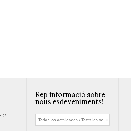
Rep informació sobre
nous esdeveniments!
n 2ª