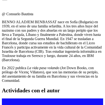
@ Consuelo Bautista
BENNO ALADJEM BENBASSAT nace en Sofía (Bulgaria) en
1939, en el seno de una familia sefardita. A los tres años huye del
nazismo con sus padres y dos abuelas en un largo periplo que los
lleva a Turquía, Líbano y finalmente a Palestina, donde viven hasta
el final de la Segunda Guerra Mundial. En 1947 se trasladan a
Barcelona, donde cursa sus estudios de bachillerato en el Liceo
Francés y participa activamente en la vida cultural de la Comunidad
Israelita de Barcelona (CIB). Tras estudiar ingeniería informática en
Toulouse trabaja en Seresco y luego, durante 24 años, en IBM
(Barcelona).
En 2022 publica
La vida pasa volando
(Jot Down Books, con
prólogo de Vicenç Villatoro), que son las memorias de su periplo,
del asentamiento de su familia en Barcelona y sus vivencias en la
Comunidad.
Actividades con el autor