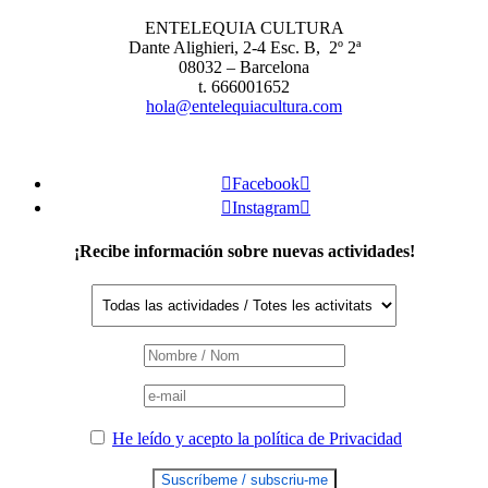
ENTELEQUIA CULTURA
Dante Alighieri, 2-4 Esc. B, 2º 2ª
08032 – Barcelona
t. 666001652
hola@entelequiacultura.com

Facebook


Instagram

¡Recibe información sobre nuevas actividades!
He leído y acepto la política de Privacidad