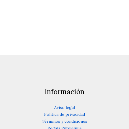
Conferencia y debate
15 de mayo 2020
Información
Aviso legal
Política de privacidad
Términos y condiciones
Regala Entelequia