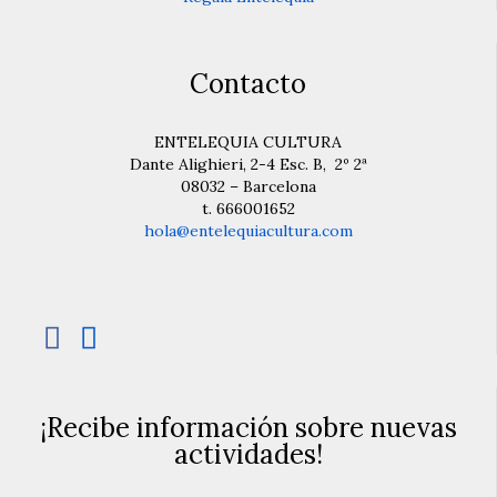
Contacto
ENTELEQUIA CULTURA
Dante Alighieri, 2-4 Esc. B, 2º 2ª
08032 – Barcelona
t. 666001652
hola@entelequiacultura.com


¡Recibe información sobre nuevas
actividades!