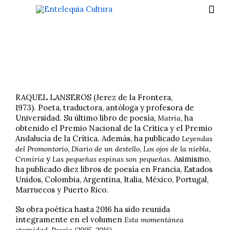

RAQUEL LANSEROS
(Jerez de la Frontera,
1973).
Poeta, traductora, antóloga y profesora de
Universidad.
Su último libro de poesía,
, ha
Matria
obtenido el Premio Nacional de la Crítica y el Premio
Andalucía de la Crítica. Además, ha publicado
Leyendas
,
,
,
del Promontorio
Diario de un destello
Los ojos de la niebla
y
. Asimismo,
Croniria
Las pequeñas espinas son pequeñas
ha publicado diez libros de poesía en Francia, Estados
Unidos, Colombia, Argentina, Italia, México, Portugal,
Marruecos y Puerto Rico.
Su obra poética hasta 2016 ha sido reunida
íntegramente en el volumen
Esta momentánea
.