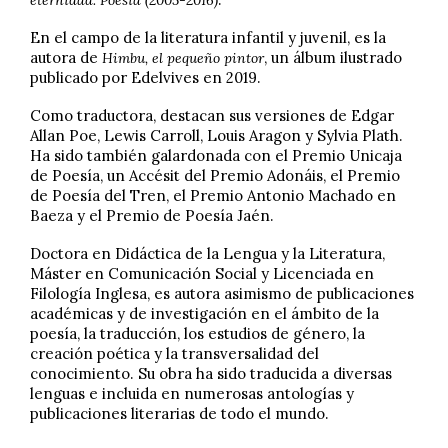
eternidad. Poesía (2005-2016)
En el campo de la literatura infantil y juvenil, es la
autora de
, un álbum ilustrado
Himbu, el pequeño pintor
publicado por Edelvives en 2019.
Como traductora, destacan sus versiones de Edgar
Allan Poe, Lewis Carroll, Louis Aragon y Sylvia Plath.
Ha sido también galardonada con el Premio Unicaja
de Poesía, un Accésit del Premio Adonáis, el Premio
de Poesía del Tren, el Premio Antonio Machado en
Baeza y el Premio de Poesía Jaén.
Doctora en Didáctica de la Lengua y la Literatura,
Máster en Comunicación Social y Licenciada en
Filología Inglesa, es autora asimismo de publicaciones
académicas y de investigación en el ámbito de la
poesía, la traducción, los estudios de género, la
creación poética y la transversalidad del
conocimiento. Su obra ha sido traducida a diversas
lenguas e incluida en numerosas antologías y
publicaciones literarias de todo el mundo.