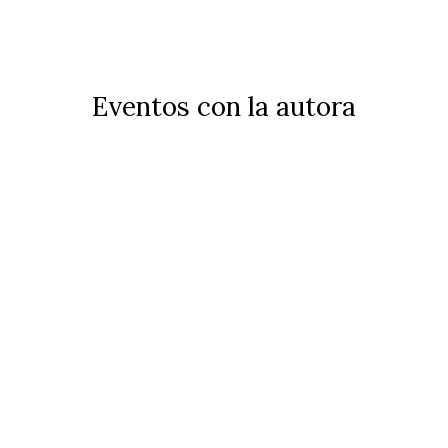
Eventos con la autora
El corazón secreto
VER