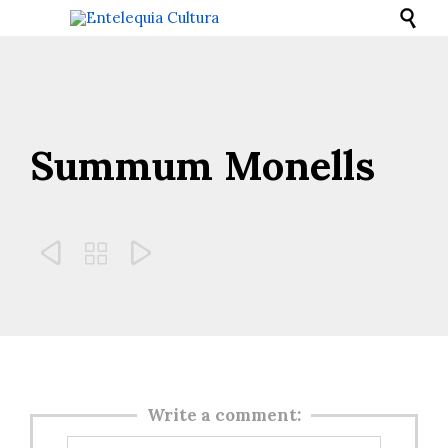

Summum Monells



Write a comment: