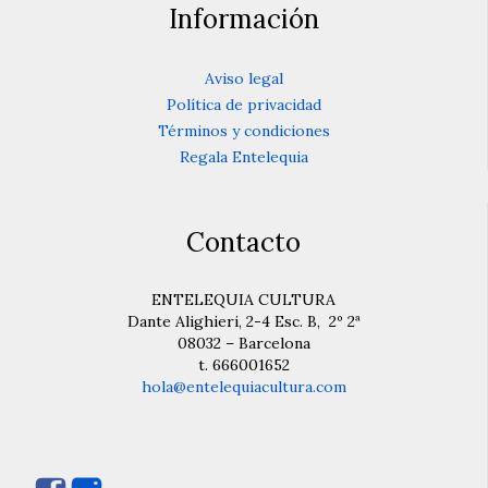
Información
Aviso legal
Política de privacidad
Términos y condiciones
Regala Entelequia
Contacto
ENTELEQUIA CULTURA
Dante Alighieri, 2-4 Esc. B, 2º 2ª
08032 – Barcelona
t. 666001652
hola@entelequiacultura.com