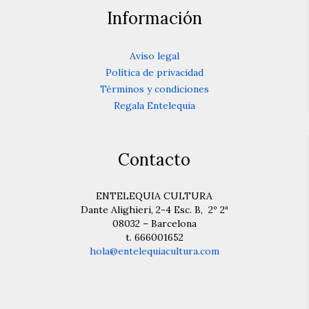
Información
Aviso legal
Política de privacidad
Términos y condiciones
Regala Entelequia
Contacto
ENTELEQUIA CULTURA
Dante Alighieri, 2-4 Esc. B, 2º 2ª
08032 – Barcelona
t. 666001652
hola@entelequiacultura.com