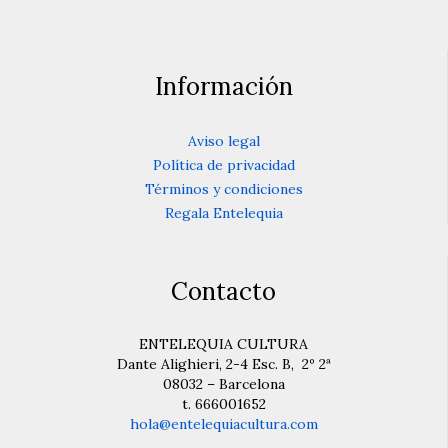
Información
Aviso legal
Política de privacidad
Términos y condiciones
Regala Entelequia
Contacto
ENTELEQUIA CULTURA
Dante Alighieri, 2-4 Esc. B, 2º 2ª
08032 – Barcelona
t. 666001652
hola@entelequiacultura.com