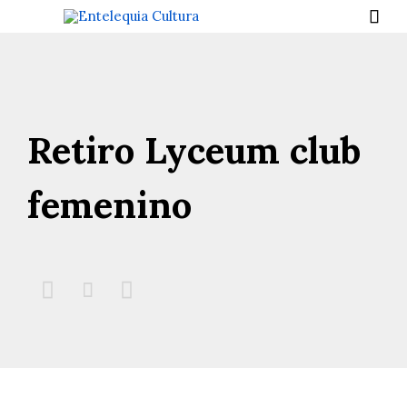

Retiro Lyceum club
femenino


