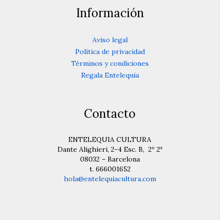
Información
Aviso legal
Política de privacidad
Términos y condiciones
Regala Entelequia
Contacto
ENTELEQUIA CULTURA
Dante Alighieri, 2-4 Esc. B, 2º 2ª
08032 – Barcelona
t. 666001652
hola@entelequiacultura.com