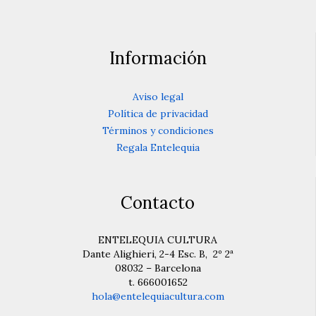
Información
Aviso legal
Política de privacidad
Términos y condiciones
Regala Entelequia
Contacto
ENTELEQUIA CULTURA
Dante Alighieri, 2-4 Esc. B, 2º 2ª
08032 – Barcelona
t. 666001652
hola@entelequiacultura.com