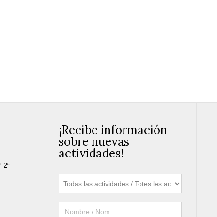
¡Recibe información
sobre nuevas
actividades!
º 2ª