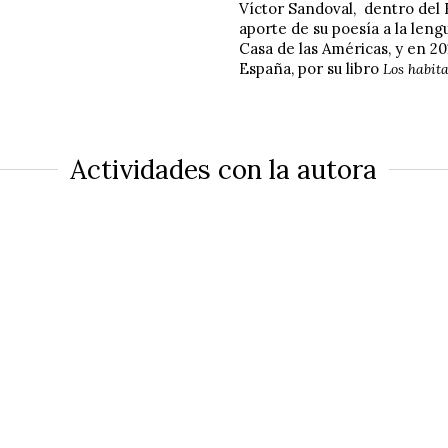
Víctor Sandoval, dentro del 
aporte de su poesía a la len
Casa de las Américas, y en 2
España, por su libro
Los habit
Actividades con la autora