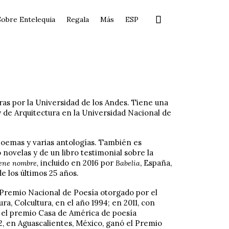
Skip

Sobre Entelequia
Regala
Más
ESP
to
content
ras por la Universidad de los Andes. Tiene una
y de Arquitectura en la Universidad Nacional de
poemas y varias antologías. También es
novelas y de un libro testimonial sobre la
incluido en 2016 por
, España,
iene nombre,
Babelia
de los últimos 25 años.
 Premio Nacional de Poesía otorgado por el
ra, Colcultura, en el año 1994; en 2011, con
 el premio Casa de América de poesía
, en Aguascalientes, México, ganó el Premio