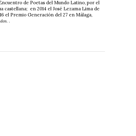
Encuentro de Poetas del Mundo Latino, por el
gua castellana; en 2014 el José Lezama Lima de
016 el Premio Generación del 27 en Málaga,
.
ados.