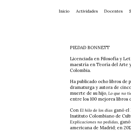
Inicio
Actividades
Docentes
PIEDAD BONNETT
Licenciada en Filosofía y Let
maestría en Teoría del Arte 
Colombia.
Ha publicado ocho libros de 
dramaturga y autora de cinco 
muerte de su hijo,
Lo que no t
entre los 100 mejores libros 
Con
ganó el
El hilo de los días
Instituto Colombiano de Cultu
ganó
Explicaciones no pedidas,
americana de Madrid; en 2012