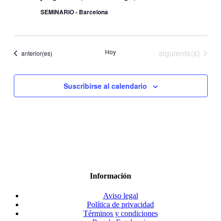
SEMINARIO - Barcelona
Eventos
Hoy
siguiente(s)
Eventos
anterior(es)
Suscribirse al calendario
Información
Aviso legal
Política de privacidad
Términos y condiciones