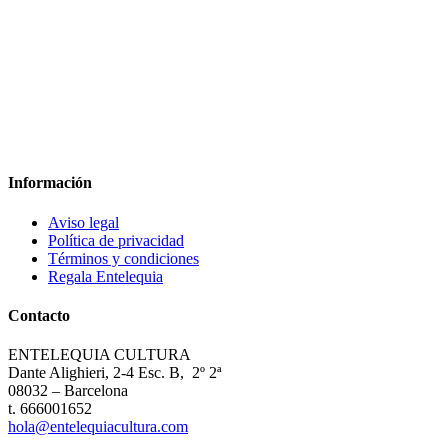
Información
Aviso legal
Política de privacidad
Términos y condiciones
Regala Entelequia
Contacto
ENTELEQUIA CULTURA
Dante Alighieri, 2-4 Esc. B, 2º 2ª
08032 – Barcelona
t. 666001652
hola@entelequiacultura.com