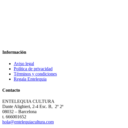
Información
Aviso legal
Política de privacidad
Términos y condiciones
Regala Entelequia
Contacto
ENTELEQUIA CULTURA
Dante Alighieri, 2-4 Esc. B, 2º 2ª
08032 – Barcelona
t. 666001652
hola@entelequiacultura.com