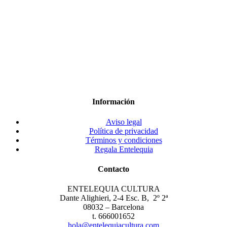
Información
Aviso legal
Política de privacidad
Términos y condiciones
Regala Entelequia
Contacto
ENTELEQUIA CULTURA
Dante Alighieri, 2-4 Esc. B, 2º 2ª
08032 – Barcelona
t. 666001652
hola@entelequiacultura.com