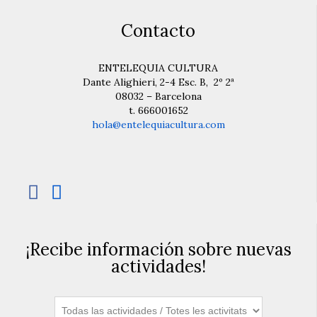
Contacto
ENTELEQUIA CULTURA
Dante Alighieri, 2-4 Esc. B, 2º 2ª
08032 – Barcelona
t. 666001652
hola@entelequiacultura.com


¡Recibe información sobre nuevas
actividades!