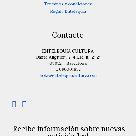
Términos y condiciones
Regala Entelequia
Contacto
ENTELEQUIA CULTURA
Dante Alighieri, 2-4 Esc. B, 2º 2ª
08032 – Barcelona
t. 666001652
hola@entelequiacultura.com


¡Recibe información sobre nuevas