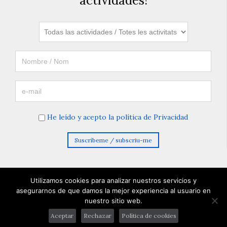
actividades!
He leído y acepto la política de Privacidad
Utilizamos cookies para analizar nuestros servicios y
asegurarnos de que damos la mejor experiencia al usuario en
nuestro sitio web.
© 2026 Entelequia Cultura. Todos los derechos reservados
Aceptar
Rechazar
Política de cookies