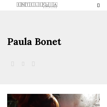

Paula Bonet


