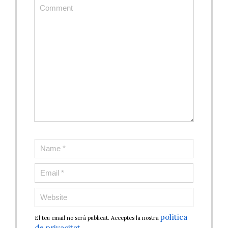
política
El teu email no serà publicat. Acceptes la nostra
de privacitat