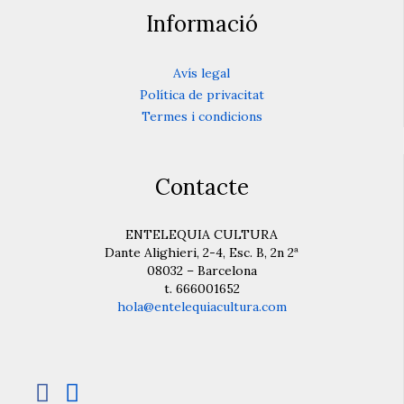
Informació
Avís legal
Política de privacitat
Termes i condicions
Contacte
ENTELEQUIA CULTURA
Dante Alighieri, 2-4, Esc. B, 2n 2ª
08032 – Barcelona
t. 666001652
hola@entelequiacultura.com

