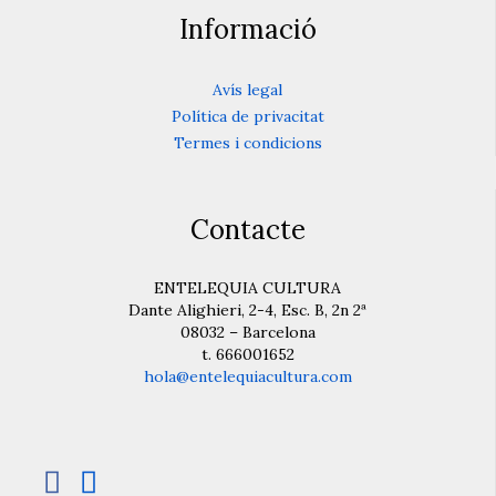
Informació
Avís legal
Política de privacitat
Termes i condicions
Contacte
ENTELEQUIA CULTURA
Dante Alighieri, 2-4, Esc. B, 2n 2ª
08032 – Barcelona
t. 666001652
hola@entelequiacultura.com

