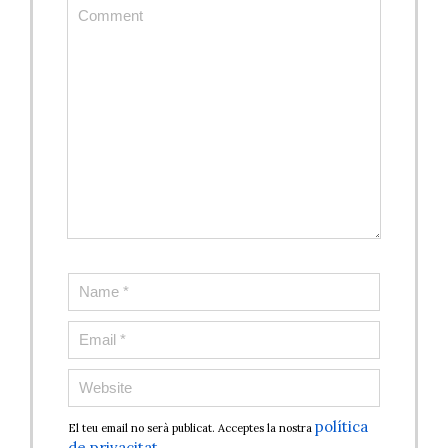
política
El teu email no serà publicat. Acceptes la nostra
de privacitat