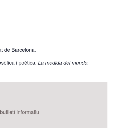
at de Barcelona.
sòfica i poètica.
La medida del mundo.
utlletí informatiu