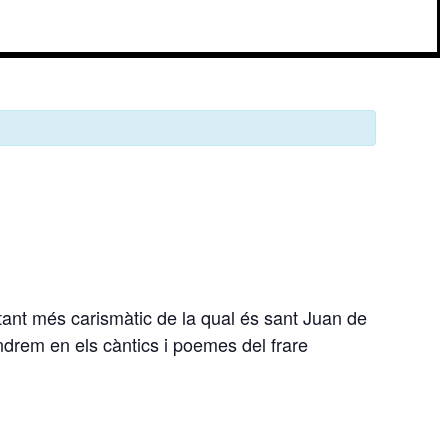
ntant més carismàtic de la qual és sant Juan de
ndrem en els càntics i poemes del frare