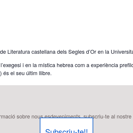
de Literatura castellana dels Segles d’Or en la Universit
l’exegesi i en la mística hebrea com a experiència prefilo
és el seu últim llibre.
ormació sobre nous esdeveniments, subscriu-te al nostre b
Subscriu-te!!