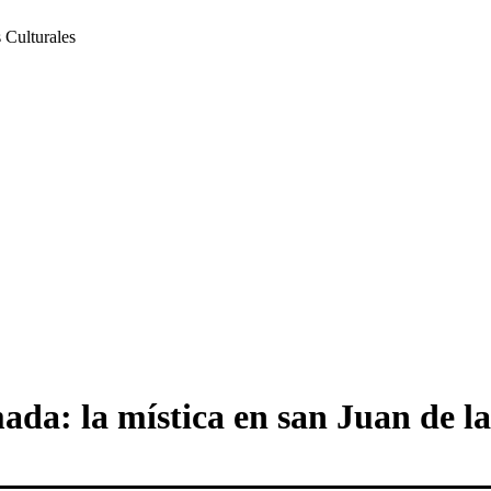
 Culturales
ada: la mística en san Juan de la