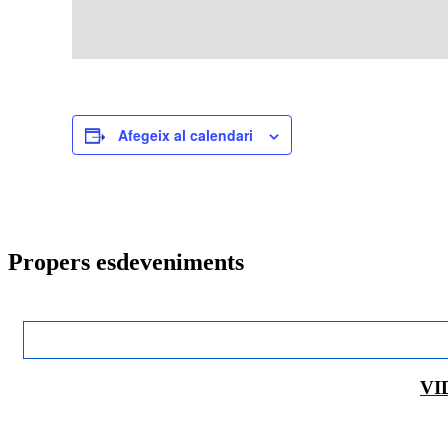
Afegeix al calendari
Propers esdeveniments
VID