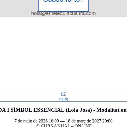
hola@entelequiacultura.com
07
maig
A I SÍMBOL ESSENCIAL (Lola Josa) - Modalitat onl
7 de maig de 2026 18:00 — 18 de març de 2027 20:00
@ CURS ANUAL – ONLINE