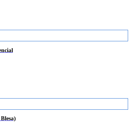
ncial
lesa)