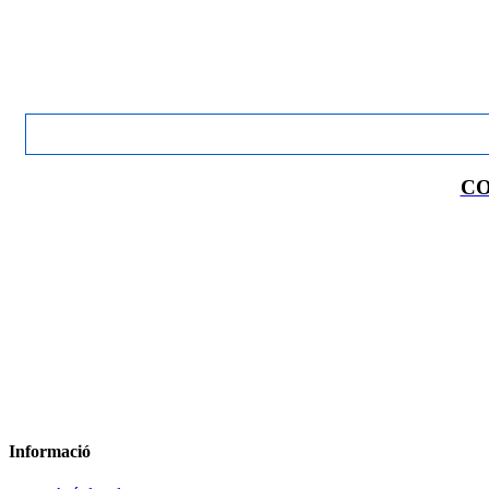
CO
Informació