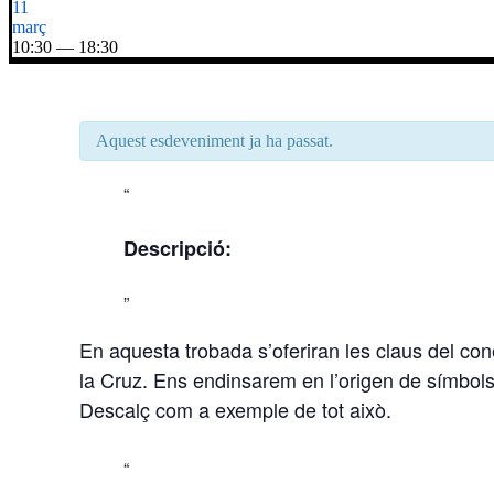
11
març
10:30 — 18:30
Aquest esdeveniment ja ha passat.
Descripció:
En aquesta trobada s’oferiran les claus del con
la Cruz. Ens endinsarem en l’origen de símbols 
Descalç com a exemple de tot això.