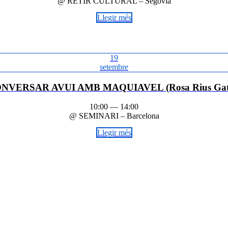
@ RETIR CULTURAL – Segòvia
Llegir més
19
setembre
NVERSAR AVUI AMB MAQUIAVEL (Rosa Rius Gate
10:00 — 14:00
@ SEMINARI – Barcelona
Llegir més