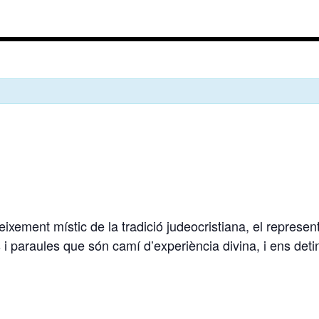
eixement místic de la tradició judeocristiana, el represe
i paraules que són camí d’experiència divina, i ens deti