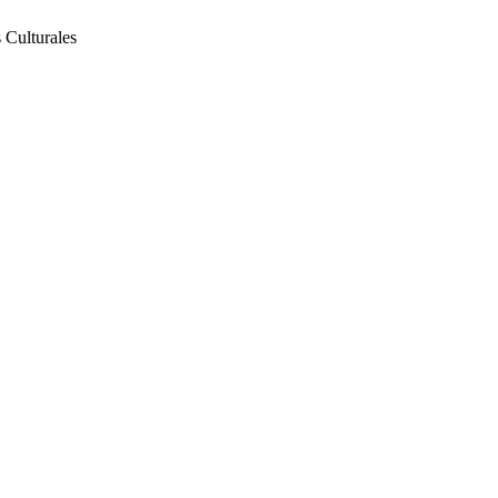
 Culturales