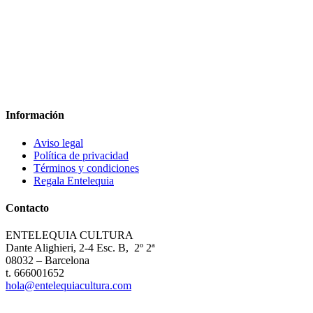
Información
Aviso legal
Política de privacidad
Términos y condiciones
Regala Entelequia
Contacto
ENTELEQUIA CULTURA
Dante Alighieri, 2-4 Esc. B, 2º 2ª
08032 – Barcelona
t. 666001652
hola@entelequiacultura.com