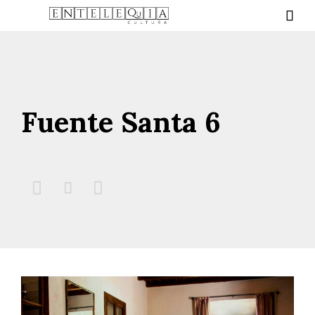

Fuente Santa 6


