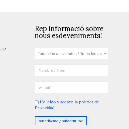
Rep informació sobre
nous esdeveniments!
n 2ª
He leído y acepto la política de
Privacidad