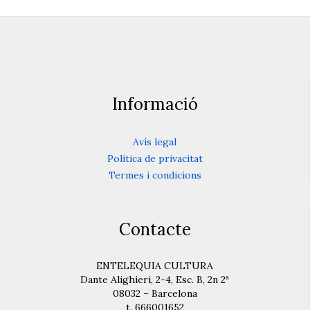
Informació
Avís legal
Política de privacitat
Termes i condicions
Contacte
ENTELEQUIA CULTURA
Dante Alighieri, 2-4, Esc. B, 2n 2ª
08032 – Barcelona
t. 666001652