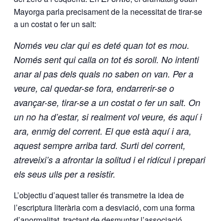
Mayorga
parla precisament de la necessitat de tirar-se
a un costat o fer un salt:
Només veu clar qui es deté quan tot es mou.
Només sent qui calla on tot és soroll. No intenti
anar al pas dels quals no saben on van. Per a
veure, cal quedar-se fora, endarrerir-se o
avançar-se, tirar-se a un costat o fer un salt. On
un no ha d’estar, si realment vol veure, és aquí i
ara, enmig del corrent. El que està aquí i ara,
aquest sempre arriba tard. Surti del corrent,
atreveixi’s a afrontar la solitud i el ridícul i prepari
els seus ulls per a resistir.
L’objectiu d’aquest taller és transmetre la idea de
l’escriptura literària com a desviació, com una forma
d’anormalitat, tractant de desmuntar l’associació