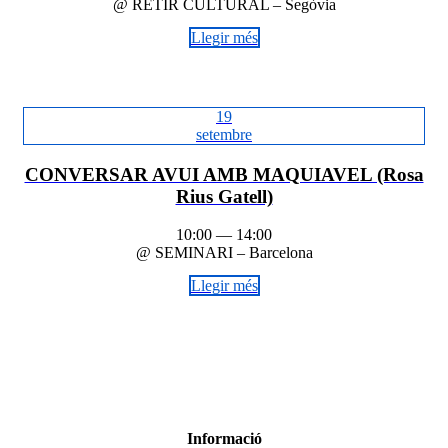
@ RETIR CULTURAL – Segòvia
Llegir més
19
setembre
CONVERSAR AVUI AMB MAQUIAVEL (Rosa
Rius Gatell)
10:00 — 14:00
@ SEMINARI – Barcelona
Llegir més
Informació