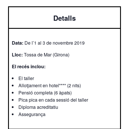
Detalls
Data:
De l’1 al 3 de novembre 2019
Lloc:
Tossa de Mar (Girona)
El recés inclou:
El taller
Allotjament en hotel**** (2 nits)
Pensió completa (6 àpats)
Pica pica en cada sessió del taller
Diploma acreditatiu
Assegurança