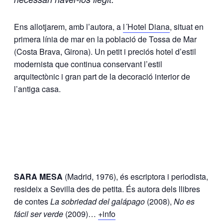
Ens allotjarem, amb l’autora, a
l´Hotel Diana
, situat en
primera línia de mar en la població de Tossa de Mar
(Costa Brava, Girona). Un petit i preciós hotel d’estil
modernista que continua conservant l’estil
arquitectònic i gran part de la decoració interior de
l’antiga casa.
SARA MESA
(Madrid, 1976), és escriptora i periodista,
resideix a Sevilla des de petita. És autora dels llibres
de contes
La sobriedad del galápago
(2008),
No es
fácil ser verde
(2009)…
+info