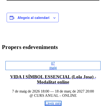
Afegeix al calendari
Propers esdeveniments
07
maig
VIDA I SÍMBOL ESSENCIAL (Lola Josa) -
Modalitat online
7 de maig de 2026 18:00 — 18 de març de 2027 20:00
@ CURS ANUAL – ONLINE
Llegir més