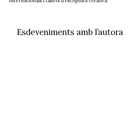
internacionals i tallers d’escriptura creativa.
Esdeveniments amb l’autora
Reforma Integral
VEURE