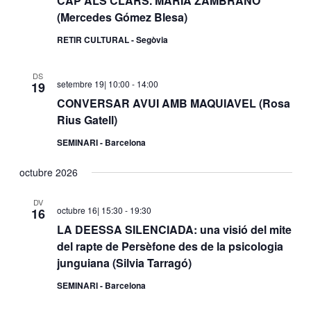
CAP ALS CLARS. MARÍA ZAMBRANO
(Mercedes Gómez Blesa)
RETIR CULTURAL - Segòvia
DS
setembre 19| 10:00
-
14:00
19
CONVERSAR AVUI AMB MAQUIAVEL (Rosa
Rius Gatell)
SEMINARI - Barcelona
octubre 2026
DV
octubre 16| 15:30
-
19:30
16
LA DEESSA SILENCIADA: una visió del mite
del rapte de Persèfone des de la psicologia
junguiana (Silvia Tarragó)
SEMINARI - Barcelona